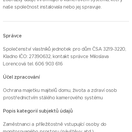
naše společnost instalovala nebo jej spravuje.
Správce
Společenství vlastníků jednotek pro dům ČSA 3219-3220,
Kladno IČO: 27390632, kontakt správce Miloslava
Lorencová tel. 606 903 616
Účel zpracování
Ochrana majetku majitelů domu, života a zdraví osob
prostřednictvím stálého kamerového systému
Popis kategorií subjektů údajů
Zaměstnanci a příležitostně vstupující osoby do
monitorovaného prostoru (návštěvy, atd.)