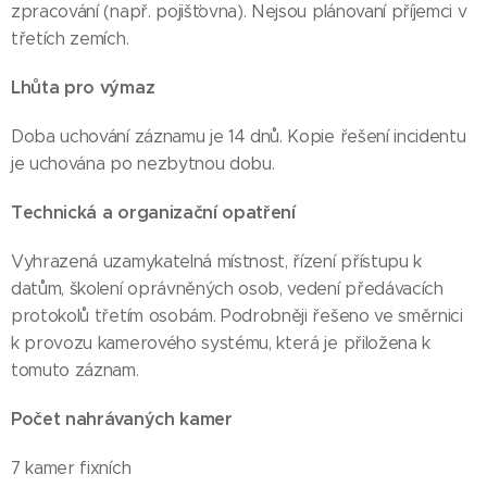
zpracování (např. pojišťovna). Nejsou plánovaní příjemci v
třetích zemích.
Lhůta pro výmaz
Doba uchování záznamu je 14 dnů. Kopie řešení incidentu
je uchována po nezbytnou dobu.
Technická a organizační opatření
Vyhrazená uzamykatelná místnost, řízení přístupu k
datům, školení oprávněných osob, vedení předávacích
protokolů třetím osobám. Podrobněji řešeno ve směrnici
k provozu kamerového systému, která je přiložena k
tomuto záznam.
Počet nahrávaných kamer
7 kamer fixních