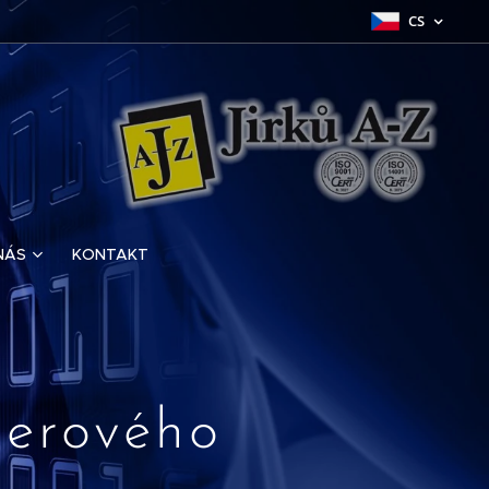
CS
NÁS
KONTAKT
merového