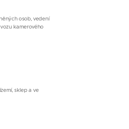
vněných osob, vedení
rovozu kamerového
zemí, sklep a ve