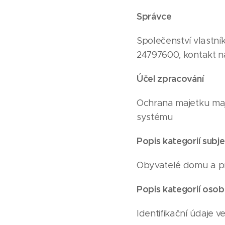
Správce
Společenství vlastní
24797600, kontakt n
Účel zpracování
Ochrana majetku maj
systému
Popis kategorií subje
Obyvatelé domu a pří
Popis kategorií osob
Identifikační údaje