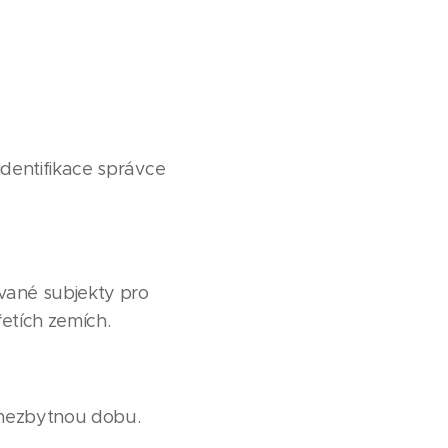
dentifikace správce
vané subjekty pro
řetích zemích.
 nezbytnou dobu.